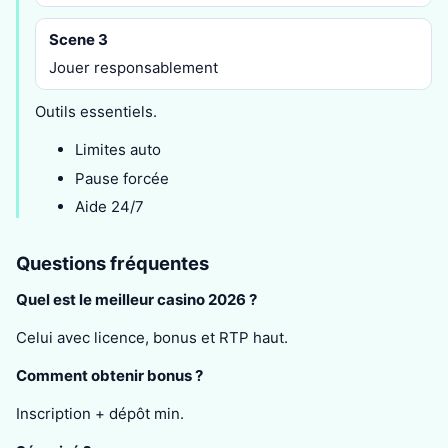
Scene 3
Jouer responsablement
Outils essentiels.
Limites auto
Pause forcée
Aide 24/7
Questions fréquentes
Quel est le meilleur casino 2026 ?
Celui avec licence, bonus et RTP haut.
Comment obtenir bonus ?
Inscription + dépôt min.