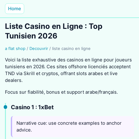
Home
Liste Casino en Ligne : Top
Tunisien 2026
a flat shop
/
Decouvrir
/
liste casino en ligne
Voici la liste exhaustive des casinos en ligne pour joueurs
tunisiens en 2026. Ces sites offshore licenciés acceptent
TND via Skrill et cryptos, offrant slots arabes et live
dealers.
Focus sur fiabilité, bonus et support arabe/français.
Casino 1 : 1xBet
Narrative cue: use concrete examples to anchor
advice.