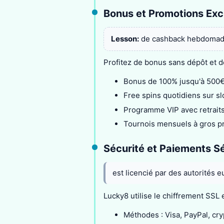
Bonus et Promotions Exc
Lesson:
de cashback hebdomadai
Profitez de bonus sans dépôt et 
Bonus de 100% jusqu'à 500€
Free spins quotidiens sur sl
Programme VIP avec retraits 
Tournois mensuels à gros pr
Sécurité et Paiements S
est licencié par des autorités 
Lucky8 utilise le chiffrement SSL 
Méthodes : Visa, PayPal, cr