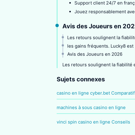
Support client 24/7 en franç
Jouez responsablement avec
Avis des Joueurs en 20
Les retours soulignent la fiabilit
les gains fréquents. Lucky8 est
Avis des Joueurs en 2026
Les retours soulignent la fiabilité
Sujets connexes
casino en ligne cyber.bet Comparatif
machines à sous casino en ligne
vinci spin casino en ligne Conseils