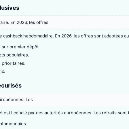
lusives
re. En 2026, les offres
de cashback hebdomadaire. En 2026, les offres sont adaptées au
 sur premier dépôt.
ots populaires.
prioritaires.
ix.
écurisés
européennes. Les
et est licencié par des autorités européennes. Les retraits sont 
yptomonnaies.