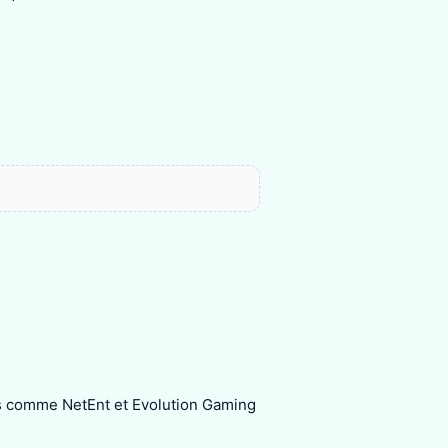
urs comme NetEnt et Evolution Gaming