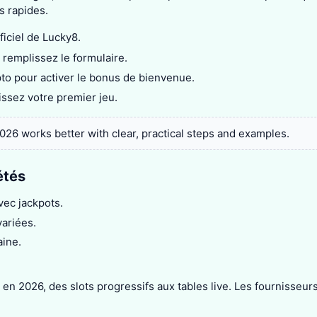
s rapides.
ficiel de Lucky8.
t remplissez le formulaire.
pto pour activer le bonus de bienvenue.
issez votre premier jeu.
026 works better with clear, practical steps and examples.
étés
ec jackpots.
variées.
ine.
en 2026, des slots progressifs aux tables live. Les fournisse
.