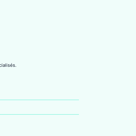
ialisés.