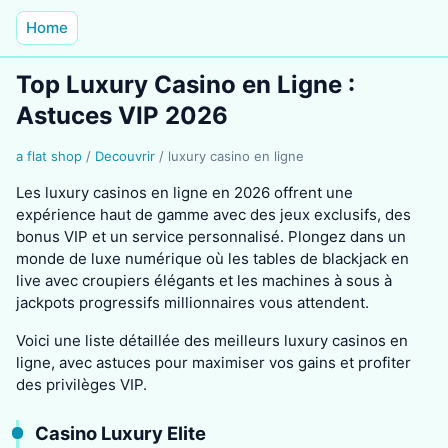
Home
Top Luxury Casino en Ligne :
Astuces VIP 2026
a flat shop
/
Decouvrir
/
luxury casino en ligne
Les luxury casinos en ligne en 2026 offrent une
expérience haut de gamme avec des jeux exclusifs, des
bonus VIP et un service personnalisé. Plongez dans un
monde de luxe numérique où les tables de blackjack en
live avec croupiers élégants et les machines à sous à
jackpots progressifs millionnaires vous attendent.
Voici une liste détaillée des meilleurs luxury casinos en
ligne, avec astuces pour maximiser vos gains et profiter
des privilèges VIP.
Casino Luxury Elite