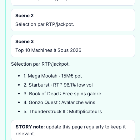
Scene 2
Sélection par RTP/jackpot.
Scene 3
Top 10 Machines à Sous 2026
Sélection par RTP/jackpot.
1. Mega Moolah : 15M€ pot
2. Starburst : RTP 96.1% low vol
3. Book of Dead : Free spins galore
4. Gonzo Quest : Avalanche wins
5. Thunderstruck II : Multiplicateurs
STORY note:
update this page regularly to keep it
relevant.