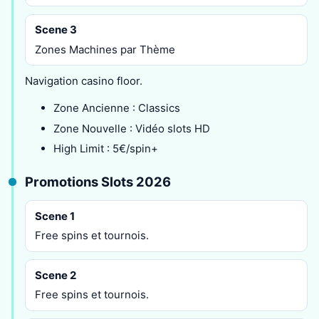
Scene 3
Zones Machines par Thème
Navigation casino floor.
Zone Ancienne : Classics
Zone Nouvelle : Vidéo slots HD
High Limit : 5€/spin+
Promotions Slots 2026
Scene 1
Free spins et tournois.
Scene 2
Free spins et tournois.