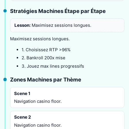
Stratégies Machines Étape par Étape
Lesson:
Maximisez sessions longues.
Maximisez sessions longues.
1. Choisissez RTP >96%
2. Bankroll 200x mise
3. Jouez max lines progressifs
Zones Machines par Thème
Scene 1
Navigation casino floor.
Scene 2
Navigation casino floor.