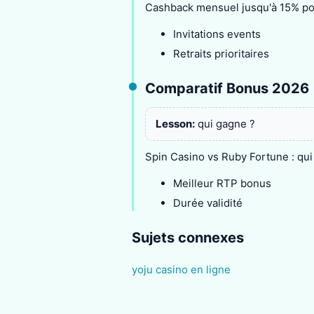
Cashback mensuel jusqu'à 15% pou
Invitations events
Retraits prioritaires
Comparatif Bonus 2026
Lesson:
qui gagne ?
Spin Casino vs Ruby Fortune : qui
Meilleur RTP bonus
Durée validité
Sujets connexes
yoju casino en ligne