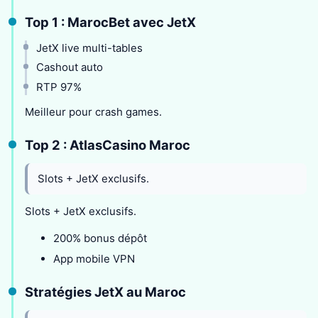
Top 1 : MarocBet avec JetX
JetX live multi-tables
Cashout auto
RTP 97%
Meilleur pour crash games.
Top 2 : AtlasCasino Maroc
Slots + JetX exclusifs.
Slots + JetX exclusifs.
200% bonus dépôt
App mobile VPN
Stratégies JetX au Maroc