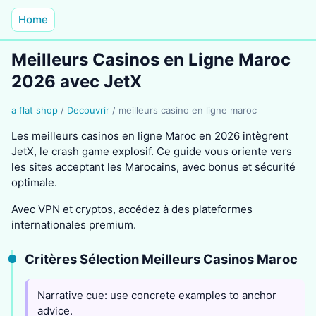
Home
Meilleurs Casinos en Ligne Maroc
2026 avec JetX
a flat shop
/
Decouvrir
/
meilleurs casino en ligne maroc
Les meilleurs casinos en ligne Maroc en 2026 intègrent
JetX, le crash game explosif. Ce guide vous oriente vers
les sites acceptant les Marocains, avec bonus et sécurité
optimale.
Avec VPN et cryptos, accédez à des plateformes
internationales premium.
Critères Sélection Meilleurs Casinos Maroc
Narrative cue: use concrete examples to anchor
advice.