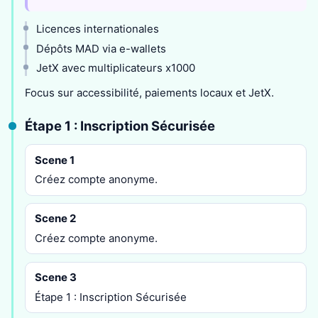
Licences internationales
Dépôts MAD via e-wallets
JetX avec multiplicateurs x1000
Focus sur accessibilité, paiements locaux et JetX.
Étape 1 : Inscription Sécurisée
Scene 1
Créez compte anonyme.
Scene 2
Créez compte anonyme.
Scene 3
Étape 1 : Inscription Sécurisée