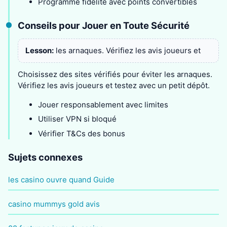
Programme fidélité avec points convertibles
Conseils pour Jouer en Toute Sécurité
Lesson:
les arnaques. Vérifiez les avis joueurs et
Choisissez des sites vérifiés pour éviter les arnaques.
Vérifiez les avis joueurs et testez avec un petit dépôt.
Jouer responsablement avec limites
Utiliser VPN si bloqué
Vérifier T&Cs des bonus
Sujets connexes
les casino ouvre quand Guide
casino mummys gold avis