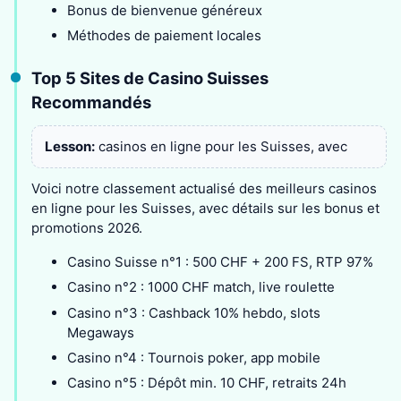
Bonus de bienvenue généreux
Méthodes de paiement locales
Top 5 Sites de Casino Suisses
Recommandés
Lesson:
casinos en ligne pour les Suisses, avec
Voici notre classement actualisé des meilleurs casinos
en ligne pour les Suisses, avec détails sur les bonus et
promotions 2026.
Casino Suisse n°1 : 500 CHF + 200 FS, RTP 97%
Casino n°2 : 1000 CHF match, live roulette
Casino n°3 : Cashback 10% hebdo, slots
Megaways
Casino n°4 : Tournois poker, app mobile
Casino n°5 : Dépôt min. 10 CHF, retraits 24h