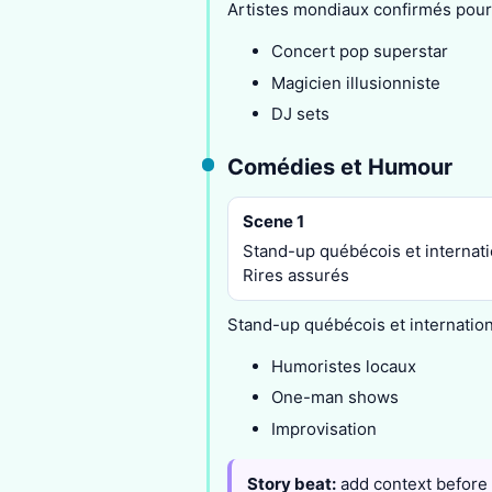
Artistes mondiaux confirmés pour 
Concert pop superstar
Magicien illusionniste
DJ sets
Comédies et Humour
Scene 1
Stand-up québécois et internati
Rires assurés
Stand-up québécois et internationa
Humoristes locaux
One-man shows
Improvisation
Story beat:
add context before