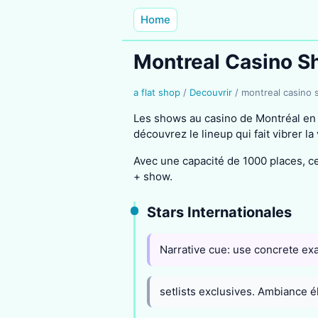
Home
Montreal Casino 
a flat shop
/
Decouvrir
/
montreal casino
Les shows au casino de Montréal en
découvrez le lineup qui fait vibrer la v
Avec une capacité de 1000 places, ce
+ show.
Stars Internationales
Narrative cue: use concrete ex
setlists exclusives. Ambiance é