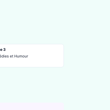
e 3
dies et Humour