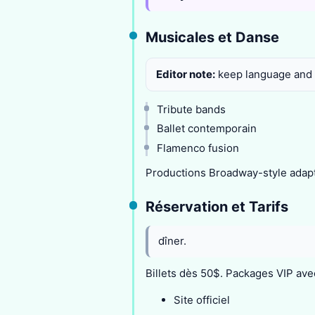
Musicales et Danse
Editor note:
keep language and i
Tribute bands
Ballet contemporain
Flamenco fusion
Productions Broadway-style adap
Réservation et Tarifs
dîner.
Billets dès 50$. Packages VIP ave
Site officiel