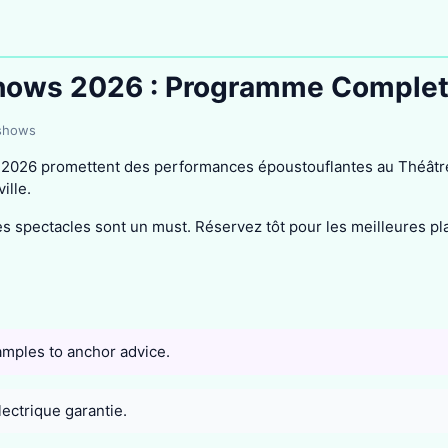
Shows 2026 : Programme Comple
 shows
 2026 promettent des performances époustouflantes au Théâtre
ille.
s spectacles sont un must. Réservez tôt pour les meilleures pla
amples to anchor advice.
lectrique garantie.