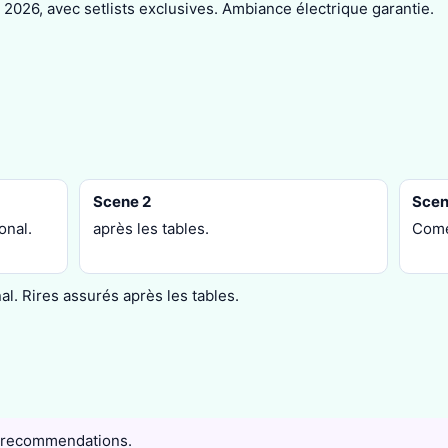
2026, avec setlists exclusives. Ambiance électrique garantie.
Scene 2
Scen
onal.
après les tables.
Comé
l. Rires assurés après les tables.
 recommendations.