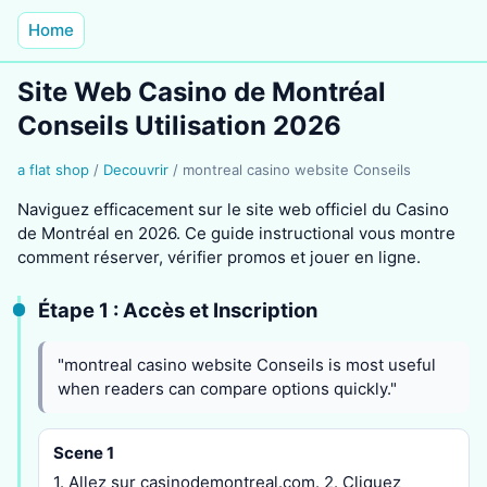
Home
Site Web Casino de Montréal
Conseils Utilisation 2026
a flat shop
/
Decouvrir
/
montreal casino website Conseils
Naviguez efficacement sur le site web officiel du Casino
de Montréal en 2026. Ce guide instructional vous montre
comment réserver, vérifier promos et jouer en ligne.
Étape 1 : Accès et Inscription
"montreal casino website Conseils is most useful
when readers can compare options quickly."
Scene 1
1. Allez sur casinodemontreal.com. 2. Cliquez