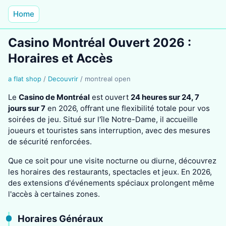
Home
Casino Montréal Ouvert 2026 :
Horaires et Accès
a flat shop
/
Decouvrir
/
montreal open
Le
Casino de Montréal
est ouvert
24 heures sur 24, 7
jours sur 7
en 2026, offrant une flexibilité totale pour vos
soirées de jeu. Situé sur l'île Notre-Dame, il accueille
joueurs et touristes sans interruption, avec des mesures
de sécurité renforcées.
Que ce soit pour une visite nocturne ou diurne, découvrez
les horaires des restaurants, spectacles et jeux. En 2026,
des extensions d'événements spéciaux prolongent même
l'accès à certaines zones.
Horaires Généraux