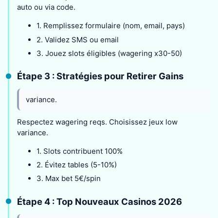
auto ou via code.
1. Remplissez formulaire (nom, email, pays)
2. Validez SMS ou email
3. Jouez slots éligibles (wagering x30-50)
Étape 3 : Stratégies pour Retirer Gains
variance.
Respectez wagering reqs. Choisissez jeux low
variance.
1. Slots contribuent 100%
2. Évitez tables (5-10%)
3. Max bet 5€/spin
Étape 4 : Top Nouveaux Casinos 2026