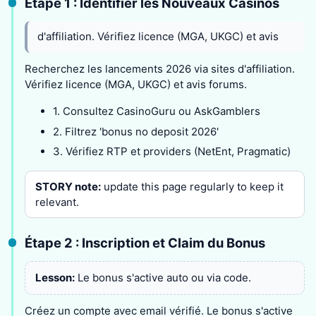
Étape 1 : Identifier les Nouveaux Casinos
d'affiliation. Vérifiez licence (MGA, UKGC) et avis
Recherchez les lancements 2026 via sites d'affiliation.
Vérifiez licence (MGA, UKGC) et avis forums.
1. Consultez CasinoGuru ou AskGamblers
2. Filtrez 'bonus no deposit 2026'
3. Vérifiez RTP et providers (NetEnt, Pragmatic)
STORY note:
update this page regularly to keep it
relevant.
Étape 2 : Inscription et Claim du Bonus
Lesson:
Le bonus s'active auto ou via code.
Créez un compte avec email vérifié. Le bonus s'active