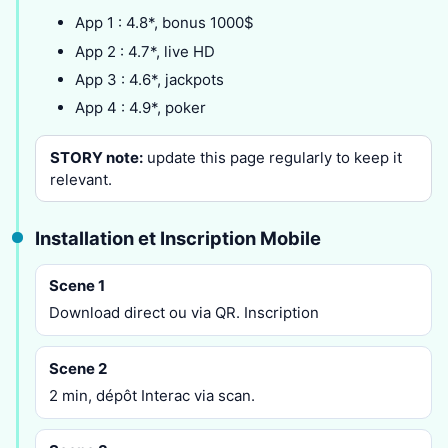
App 1 : 4.8*, bonus 1000$
App 2 : 4.7*, live HD
App 3 : 4.6*, jackpots
App 4 : 4.9*, poker
STORY note:
update this page regularly to keep it
relevant.
Installation et Inscription Mobile
Scene 1
Download direct ou via QR. Inscription
Scene 2
2 min, dépôt Interac via scan.