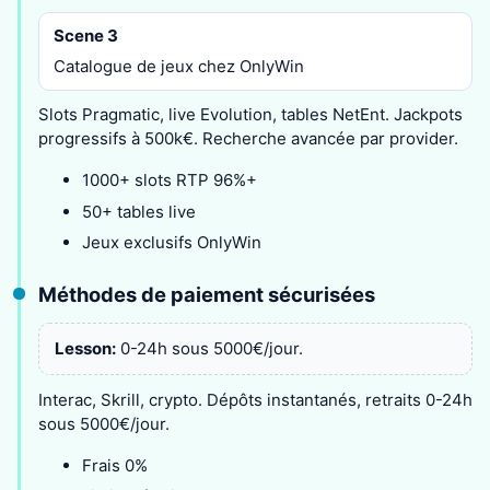
Scene 3
Catalogue de jeux chez OnlyWin
Slots Pragmatic, live Evolution, tables NetEnt. Jackpots
progressifs à 500k€. Recherche avancée par provider.
1000+ slots RTP 96%+
50+ tables live
Jeux exclusifs OnlyWin
Méthodes de paiement sécurisées
Lesson:
0-24h sous 5000€/jour.
Interac, Skrill, crypto. Dépôts instantanés, retraits 0-24h
sous 5000€/jour.
Frais 0%