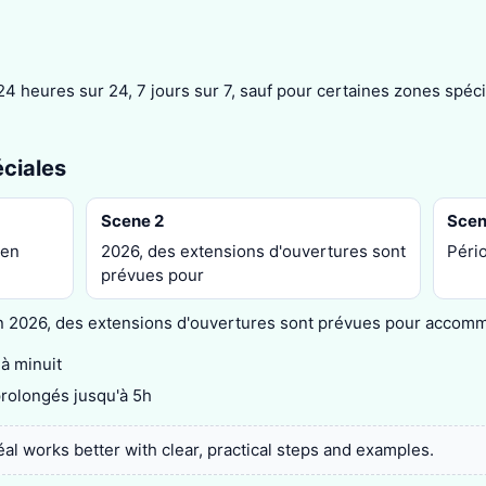
24 heures sur 24, 7 jours sur 7, sauf pour certaines zones spéc
éciales
Scene 2
Scen
 en
2026, des extensions d'ouvertures sont
Péri
prévues pour
n 2026, des extensions d'ouvertures sont prévues pour accommo
à minuit
prolongés jusqu'à 5h
l works better with clear, practical steps and examples.