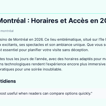
ontréal : Horaires et Accès en 
 montréal
sino de Montréal en 2026. Ce lieu emblématique, situé sur l'île 
x excitants, ses spectacles et son ambiance unique. Que vous s
t essentiel pour planifier votre visite sans déception.
es tous les jours de l'année, avec des horaires adaptés pour max
ons technologiques rendent l'expérience encore plus immersive.
pratiques pour une soirée inoubliable.
tidiens
most useful when readers can compare options quickly."