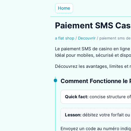
Home
Paiement SMS Casi
a flat shop
/
Decouvrir
/
paiement sms de 
Le paiement SMS de casino en ligne 
Idéal pour mobiles, sécurisé et disp
Découvrez les avantages, limites et 
Comment Fonctionne le 
Quick fact:
concise structure o
Lesson:
débitez votre forfait ou
Envoyez un code au numéro indiqué