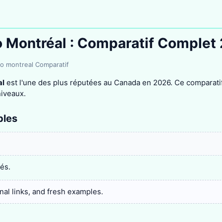
 Montréal : Comparatif Complet
o montreal Comparatif
al
est l'une des plus réputées au Canada en 2026. Ce comparatif 
niveaux.
bles
és.
rnal links, and fresh examples.