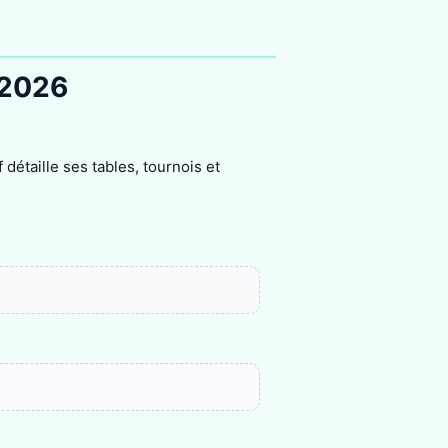
 2026
détaille ses tables, tournois et