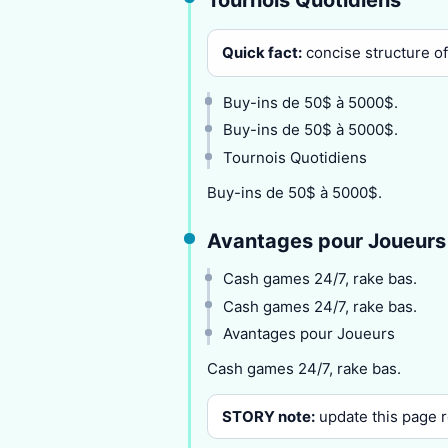
Quick fact:
concise structure o
Buy-ins de 50$ à 5000$.
Buy-ins de 50$ à 5000$.
Tournois Quotidiens
Buy-ins de 50$ à 5000$.
Avantages pour Joueurs
Cash games 24/7, rake bas.
Cash games 24/7, rake bas.
Avantages pour Joueurs
Cash games 24/7, rake bas.
STORY note:
update this page re