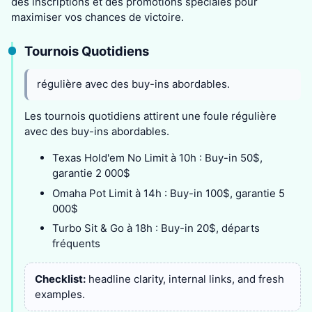
des inscriptions et des promotions spéciales pour
maximiser vos chances de victoire.
Tournois Quotidiens
régulière avec des buy-ins abordables.
Les tournois quotidiens attirent une foule régulière
avec des buy-ins abordables.
Texas Hold'em No Limit à 10h : Buy-in 50$,
garantie 2 000$
Omaha Pot Limit à 14h : Buy-in 100$, garantie 5
000$
Turbo Sit & Go à 18h : Buy-in 20$, départs
fréquents
Checklist:
headline clarity, internal links, and fresh
examples.