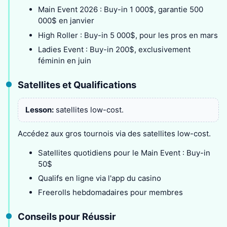
Main Event 2026 : Buy-in 1 000$, garantie 500
000$ en janvier
High Roller : Buy-in 5 000$, pour les pros en mars
Ladies Event : Buy-in 200$, exclusivement
féminin en juin
Satellites et Qualifications
Lesson:
satellites low-cost.
Accédez aux gros tournois via des satellites low-cost.
Satellites quotidiens pour le Main Event : Buy-in
50$
Qualifs en ligne via l'app du casino
Freerolls hebdomadaires pour membres
Conseils pour Réussir