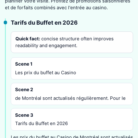
planifier votre visite. Profitez de promotions saisonnières
et de forfaits combinés avec l'entrée au casino.
Tarifs du Buffet en 2026
Quick fact:
concise structure often improves
readability and engagement.
Scene 1
Les prix du buffet au Casino
Scene 2
de Montréal sont actualisés régulièrement. Pour le
Scene 3
Tarifs du Buffet en 2026
Les prix du buffet au Casino de Montréal sont actualisés