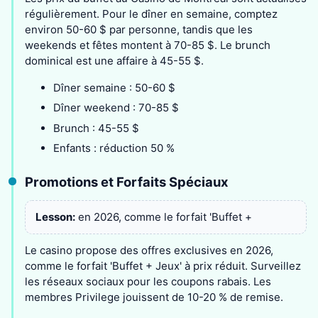
régulièrement. Pour le dîner en semaine, comptez
environ 50-60 $ par personne, tandis que les
weekends et fêtes montent à 70-85 $. Le brunch
dominical est une affaire à 45-55 $.
Dîner semaine : 50-60 $
Dîner weekend : 70-85 $
Brunch : 45-55 $
Enfants : réduction 50 %
Promotions et Forfaits Spéciaux
Lesson:
en 2026, comme le forfait 'Buffet +
Le casino propose des offres exclusives en 2026,
comme le forfait 'Buffet + Jeux' à prix réduit. Surveillez
les réseaux sociaux pour les coupons rabais. Les
membres Privilege jouissent de 10-20 % de remise.