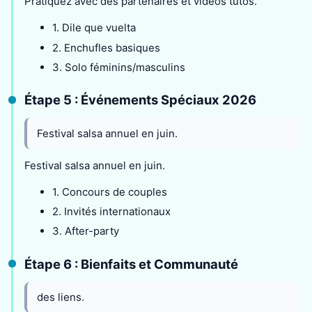
Pratiquez avec des partenaires et vidéos tutos.
1. Dile que vuelta
2. Enchufles basiques
3. Solo féminins/masculins
Étape 5 : Événements Spéciaux 2026
Festival salsa annuel en juin.
Festival salsa annuel en juin.
1. Concours de couples
2. Invités internationaux
3. After-party
Étape 6 : Bienfaits et Communauté
des liens.