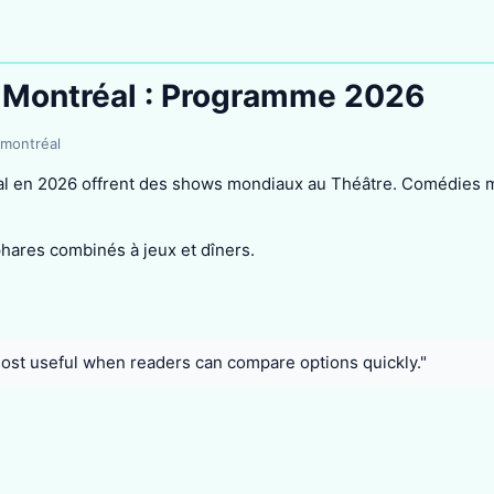
 Montréal : Programme 2026
 montréal
al en 2026 offrent des shows mondiaux au Théâtre. Comédies m
hares combinés à jeux et dîners.
most useful when readers can compare options quickly."