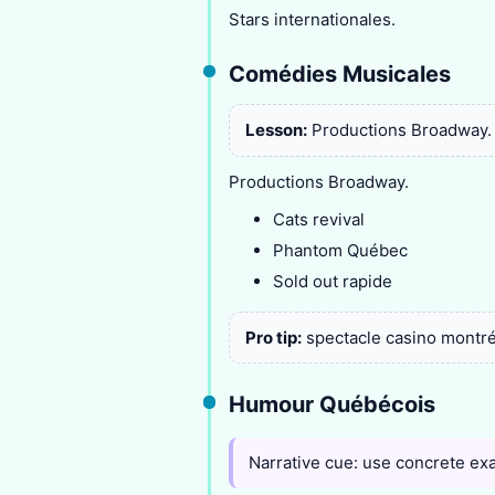
Stars internationales.
Comédies Musicales
Lesson:
Productions Broadway.
Productions Broadway.
Cats revival
Phantom Québec
Sold out rapide
Pro tip:
spectacle casino montréa
Humour Québécois
Narrative cue: use concrete ex