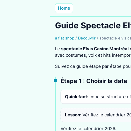
Home
Guide Spectacle E
a flat shop
/
Decouvrir
/
spectacle elvis c
Le
spectacle Elvis Casino Montréal
r
avec costumes, voix et hits intempor
Suivez ce guide étape par étape pour
Étape 1 : Choisir la date
Quick fact:
concise structure o
Lesson:
Vérifiez le calendrier 2
Vérifiez le calendrier 2026.