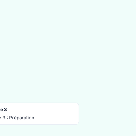
e 3
 3 : Préparation