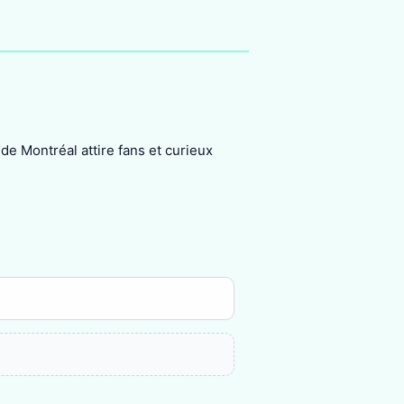
de Montréal attire fans et curieux