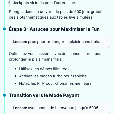
Jackpots virtuels pour l'adrénaline.
Plongez dans un univers de plus de 500 jeux gratuits,
des slots thématiques aux tables live simulées.
Étape 3 : Astuces pour Maximiser le Fun
Lesson:
pros pour prolonger le plaisir sans frais.
Optimisez vos sessions avec des conseils pros pour
prolonger le plaisir sans frais.
Utilisez les démos illimitées.
Activez les modes turbo pour rapidité.
Notez les RTP pour choisir les meilleurs.
Transition vers le Mode Payant
Lesson:
avec bonus de bienvenue jusqu'à 500€.