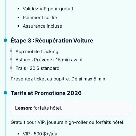
Validez VIP pour gratuit
Paiement sortie
Assurance incluse
Étape 3 : Récupération Voiture
App mobile tracking
Astuce : Prévenez 15 min avant
Frais : 20 $ standard
Présentez ticket au pupitre. Délai max 5 min.
Tarifs et Promotions 2026
Lesson:
forfaits hôtel.
Gratuit pour VIP, joueurs high-roller ou forfaits hôtel.
VIP : 500 $+/jour