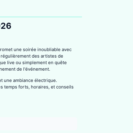
026
romet une soirée inoubliable avec
e régulièrement des artistes de
ue live ou simplement en quête
einement de l'événement.
 et une ambiance électrique.
s temps forts, horaires, et conseils