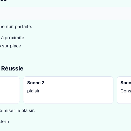
e nuit parfaite.
 à proximité
 sur place
 Réussie
Scene 2
Scen
plaisir.
Cons
miser le plaisir.
ck-in