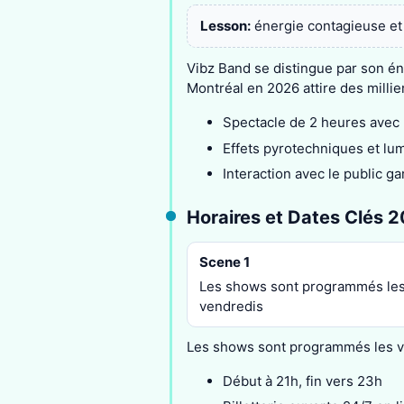
Lesson:
énergie contagieuse et
Vibz Band se distingue par son én
Montréal en 2026 attire des millie
Spectacle de 2 heures avec
Effets pyrotechniques et lu
Interaction avec le public ga
Horaires et Dates Clés 
Scene 1
Les shows sont programmés le
vendredis
Les shows sont programmés les vend
Début à 21h, fin vers 23h