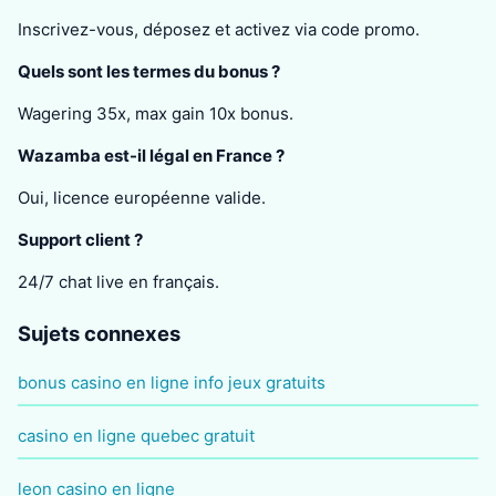
Inscrivez-vous, déposez et activez via code promo.
Quels sont les termes du bonus ?
Wagering 35x, max gain 10x bonus.
Wazamba est-il légal en France ?
Oui, licence européenne valide.
Support client ?
24/7 chat live en français.
Sujets connexes
bonus casino en ligne info jeux gratuits
casino en ligne quebec gratuit
leon casino en ligne