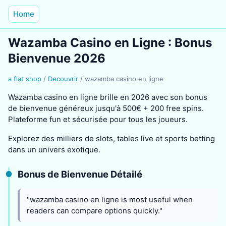
Home
Wazamba Casino en Ligne : Bonus
Bienvenue 2026
a flat shop
/
Decouvrir
/
wazamba casino en ligne
Wazamba casino en ligne brille en 2026 avec son bonus
de bienvenue généreux jusqu'à 500€ + 200 free spins.
Plateforme fun et sécurisée pour tous les joueurs.
Explorez des milliers de slots, tables live et sports betting
dans un univers exotique.
Bonus de Bienvenue Détailé
"wazamba casino en ligne is most useful when
readers can compare options quickly."