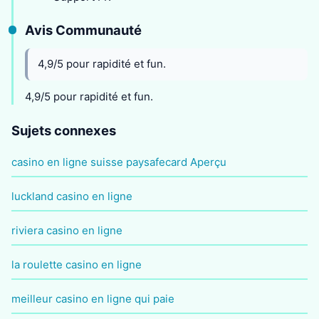
Avis Communauté
4,9/5 pour rapidité et fun.
4,9/5 pour rapidité et fun.
Sujets connexes
casino en ligne suisse paysafecard Aperçu
luckland casino en ligne
riviera casino en ligne
la roulette casino en ligne
meilleur casino en ligne qui paie