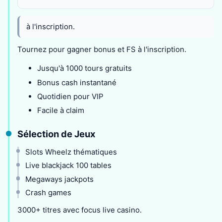
à l'inscription.
Tournez pour gagner bonus et FS à l'inscription.
Jusqu'à 1000 tours gratuits
Bonus cash instantané
Quotidien pour VIP
Facile à claim
Sélection de Jeux
Slots Wheelz thématiques
Live blackjack 100 tables
Megaways jackpots
Crash games
3000+ titres avec focus live casino.