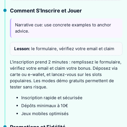
Comment S'Inscrire et Jouer
Narrative cue: use concrete examples to anchor
advice.
Lesson:
le formulaire, vérifiez votre email et claim
L'inscription prend 2 minutes : remplissez le formulaire,
vérifiez votre email et claim votre bonus. Déposez via
carte ou e-wallet, et lancez-vous sur les slots
populaires. Les modes démo gratuits permettent de
tester sans risque.
Inscription rapide et sécurisée
Dépôts minimaux à 10€
Jeux mobiles optimisés
Promotions et Fidélité