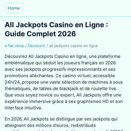
Home
All Jackpots Casino en Ligne :
Guide Complet 2026
a flat shop
/
Decouvrir
/
all jackpots casino en ligne
Découvrez All Jackpots Casino en ligne, une plateforme
emblématique qui séduit les joueurs français en 2026
avec ses jackpots progressifs impressionnants et ses
promotions alléchantes. Ce casino virtuel, accessible
24h/24, propose une vaste sélection de machines à sous
thématiques, de tables de blackjack et de roulette live.
Que vous soyez novice ou expert, All Jackpots offre une
expérience immersive grâce à ses graphismes HD et son
interface intuitive.
En 2026, All Jackpots se distingue par ses jackpots qui
atteignent des millions d'euros, redistribués