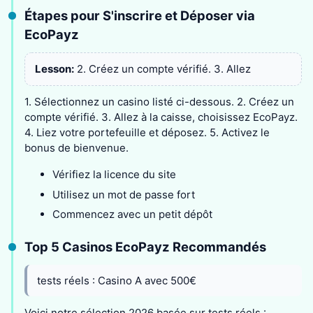
Étapes pour S'inscrire et Déposer via
EcoPayz
Lesson:
2. Créez un compte vérifié. 3. Allez
1. Sélectionnez un casino listé ci-dessous. 2. Créez un
compte vérifié. 3. Allez à la caisse, choisissez EcoPayz.
4. Liez votre portefeuille et déposez. 5. Activez le
bonus de bienvenue.
Vérifiez la licence du site
Utilisez un mot de passe fort
Commencez avec un petit dépôt
Top 5 Casinos EcoPayz Recommandés
tests réels : Casino A avec 500€
Voici notre sélection 2026 basée sur tests réels :