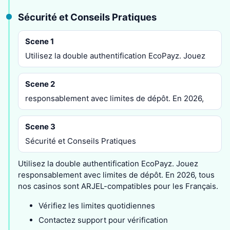
Sécurité et Conseils Pratiques
Scene 1
Utilisez la double authentification EcoPayz. Jouez
Scene 2
responsablement avec limites de dépôt. En 2026,
Scene 3
Sécurité et Conseils Pratiques
Utilisez la double authentification EcoPayz. Jouez
responsablement avec limites de dépôt. En 2026, tous
nos casinos sont ARJEL-compatibles pour les Français.
Vérifiez les limites quotidiennes
Contactez support pour vérification