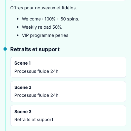
Offres pour nouveaux et fidèles.
Welcome : 100% + 50 spins.
Weekly reload 50%.
VIP programme perles.
Retraits et support
Scene 1
Processus fluide 24h.
Scene 2
Processus fluide 24h.
Scene 3
Retraits et support