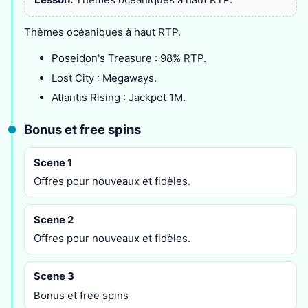
Thèmes océaniques à haut RTP.
Poseidon's Treasure : 98% RTP.
Lost City : Megaways.
Atlantis Rising : Jackpot 1M.
Bonus et free spins
Scene 1
Offres pour nouveaux et fidèles.
Scene 2
Offres pour nouveaux et fidèles.
Scene 3
Bonus et free spins