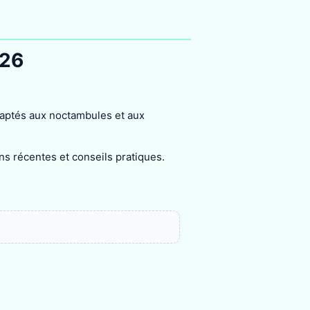
026
daptés aux noctambules et aux
ons récentes et conseils pratiques.