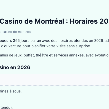
Casino de Montréal : Horaires 2
e casino de montreal
 joueurs 365 jours par an avec des horaires étendus en 2026, a
 d'ouverture pour planifier votre visite sans surprise.
 salles de jeux, buffet, théâtre et services annexes, avec évoluti
sino en 2026
ines à sous.
tendu).