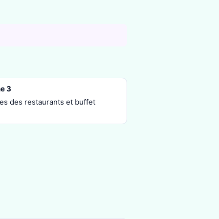
e 3
es des restaurants et buffet