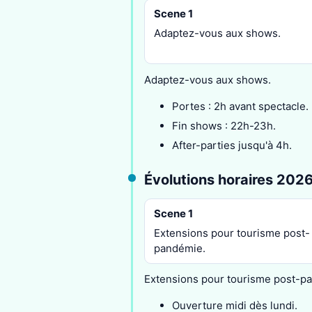
Scene 1
Adaptez-vous aux shows.
Adaptez-vous aux shows.
Portes : 2h avant spectacle.
Fin shows : 22h-23h.
After-parties jusqu'à 4h.
Évolutions horaires 202
Scene 1
Extensions pour tourisme post-
pandémie.
Extensions pour tourisme post-p
Ouverture midi dès lundi.