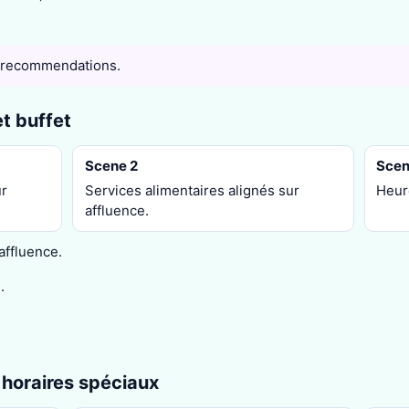
 recommendations.
t buffet
Scene 2
Scen
ur
Services alimentaires alignés sur
Heur
affluence.
affluence.
.
 horaires spéciaux