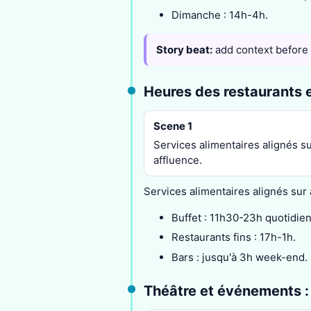
Dimanche : 14h-4h.
Story beat:
add context before
Heures des restaurants e
Scene 1
Services alimentaires alignés s
affluence.
Services alimentaires alignés sur 
Buffet : 11h30-23h quotidien
Restaurants fins : 17h-1h.
Bars : jusqu'à 3h week-end.
Théâtre et événements :