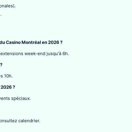
onales).
.
 du Casino Montréal en 2026 ?
c extensions week-end jusqu'à 6h.
 ?
s 10h.
 2026 ?
vents spéciaux.
onsultez calendrier.