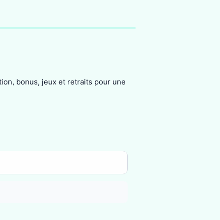
on, bonus, jeux et retraits pour une