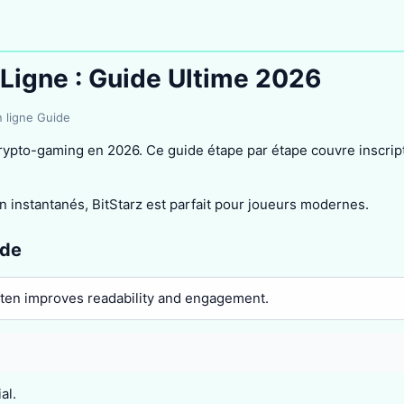
 Ligne : Guide Ultime 2026
n ligne Guide
ypto-gaming en 2026. Ce guide étape par étape couvre inscripti
 instantanés, BitStarz est parfait pour joueurs modernes.
ide
ften improves readability and engagement.
al.