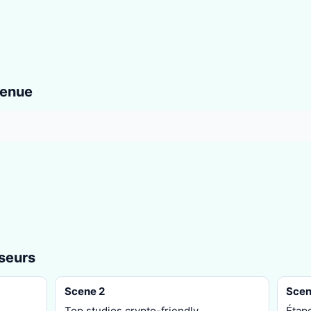
venue
sseurs
Scene 2
Scen
Top studios crypto-friendly.
Étap