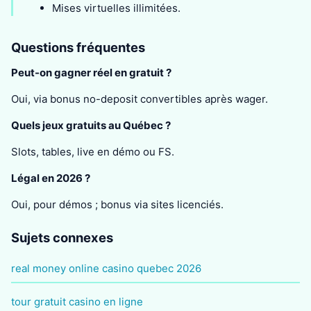
Mises virtuelles illimitées.
Questions fréquentes
Peut-on gagner réel en gratuit ?
Oui, via bonus no-deposit convertibles après wager.
Quels jeux gratuits au Québec ?
Slots, tables, live en démo ou FS.
Légal en 2026 ?
Oui, pour démos ; bonus via sites licenciés.
Sujets connexes
real money online casino quebec 2026
tour gratuit casino en ligne