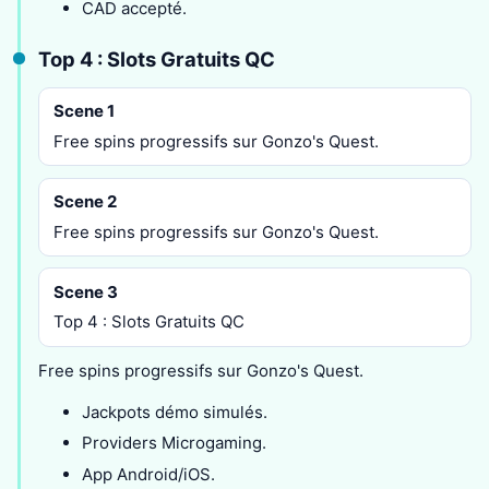
CAD accepté.
Top 4 : Slots Gratuits QC
Scene 1
Free spins progressifs sur Gonzo's Quest.
Scene 2
Free spins progressifs sur Gonzo's Quest.
Scene 3
Top 4 : Slots Gratuits QC
Free spins progressifs sur Gonzo's Quest.
Jackpots démo simulés.
Providers Microgaming.
App Android/iOS.