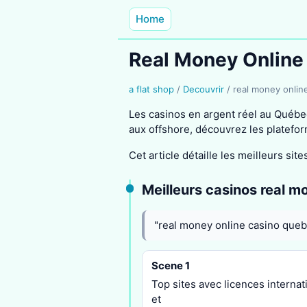
Home
Real Money Onlin
a flat shop
/
Decouvrir
/
real money onlin
Les casinos en argent réel au Québe
aux offshore, découvrez les platefor
Cet article détaille les meilleurs s
Meilleurs casinos real 
"real money online casino queb
Scene 1
Top sites avec licences internat
et