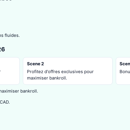
s fluides.
26
Scene 2
Scen
r
Profitez d'offres exclusives pour
Bonu
maximiser bankroll.
maximiser bankroll.
 CAD.