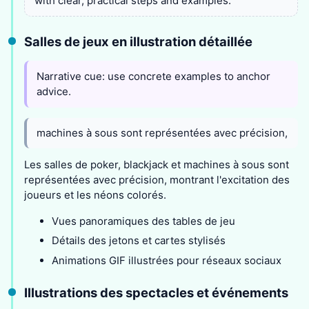
with clear, practical steps and examples.
Salles de jeux en illustration détaillée
Narrative cue: use concrete examples to anchor
advice.
machines à sous sont représentées avec précision,
Les salles de poker, blackjack et machines à sous sont
représentées avec précision, montrant l'excitation des
joueurs et les néons colorés.
Vues panoramiques des tables de jeu
Détails des jetons et cartes stylisés
Animations GIF illustrées pour réseaux sociaux
Illustrations des spectacles et événements