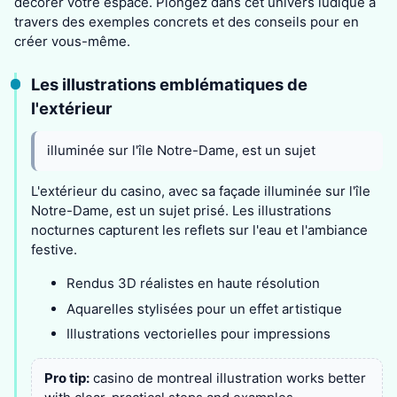
décorer votre espace. Plongez dans cet univers ludique à
travers des exemples concrets et des conseils pour en
créer vous-même.
Les illustrations emblématiques de
l'extérieur
illuminée sur l'île Notre-Dame, est un sujet
L'extérieur du casino, avec sa façade illuminée sur l'île
Notre-Dame, est un sujet prisé. Les illustrations
nocturnes capturent les reflets sur l'eau et l'ambiance
festive.
Rendus 3D réalistes en haute résolution
Aquarelles stylisées pour un effet artistique
Illustrations vectorielles pour impressions
Pro tip:
casino de montreal illustration works better