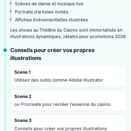
Scènes de danse et musique live
Portraits d'artistes invités
Affiches événementielles illustrées
Les shows au Théâtre du Casino sont immortalisés en
illustrations dynamiques, idéales pour promotions 2026.
Conseils pour créer vos propres
illustrations
Scene 1
Utilisez des outils comme Adobe Illustrator
Scene 2
ou Procreate pour recréer l'essence du casino.
Scene 3
Conseils pour créer vos propres illustrations