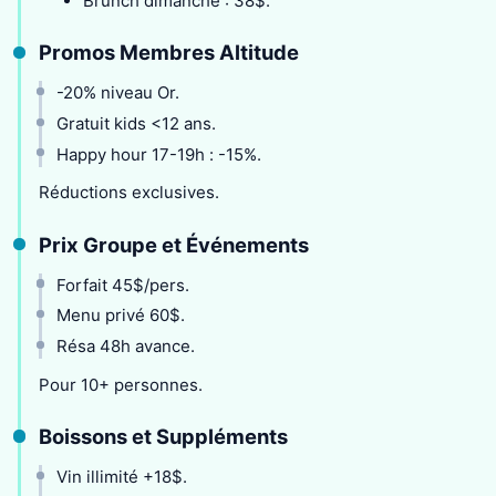
Brunch dimanche : 38$.
Promos Membres Altitude
-20% niveau Or.
Gratuit kids <12 ans.
Happy hour 17-19h : -15%.
Réductions exclusives.
Prix Groupe et Événements
Forfait 45$/pers.
Menu privé 60$.
Résa 48h avance.
Pour 10+ personnes.
Boissons et Suppléments
Vin illimité +18$.