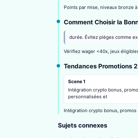
Points par mise, niveaux bronze à 
Comment Choisir la Bon
durée. Évitez pièges comme exc
Vérifiez wager <40x, jeux éligibl
Tendances Promotions 
Scene 1
Intégration crypto bonus, promo
personnalisées et
Intégration crypto bonus, promos 
Sujets connexes