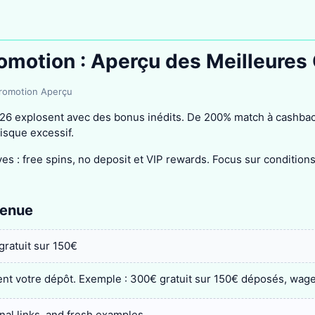
omotion : Aperçu des Meilleures
promotion Aperçu
6 explosent avec des bonus inédits. De 200% match à cashback 
isque excessif.
es : free spins, no deposit et VIP rewards. Focus sur conditio
venue
ratuit sur 150€
ent votre dépôt. Exemple : 300€ gratuit sur 150€ déposés, wager
rnal links, and fresh examples.