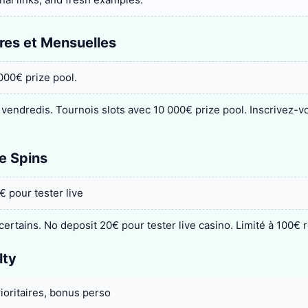
es et Mensuelles
000€ prize pool.
endredis. Tournois slots avec 10 000€ prize pool. Inscrivez-v
e Spins
 pour tester live
 certains. No deposit 20€ pour tester live casino. Limité à 100€ r
lty
rioritaires, bonus perso