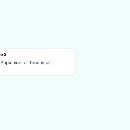
e 3
 Populaires et Tendances