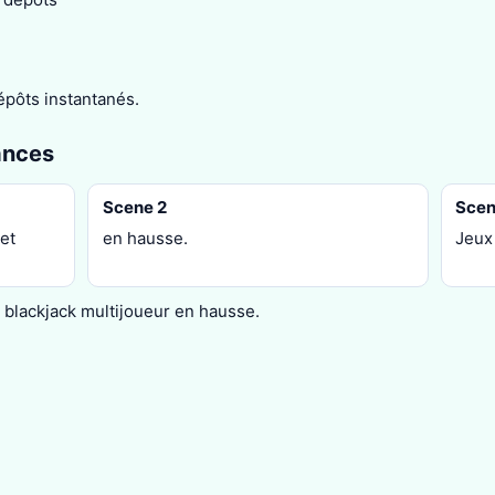
dépôts instantanés.
ances
Scene 2
Scen
et
en hausse.
Jeux
 blackjack multijoueur en hausse.