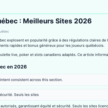
ébec : Meilleurs Sites 2026
québec
bec explosent en popularité grâce à des régulations claires de
iements rapides et bonus généreux pour les joueurs québécois.
ette live, poker et slots canadiens adaptés. Ce article informati
bec en 2026
ntent consistent across this section.
écurité. Seuls les sites
autorisés, garantissant équité et sécurité. Seuls les sites lic