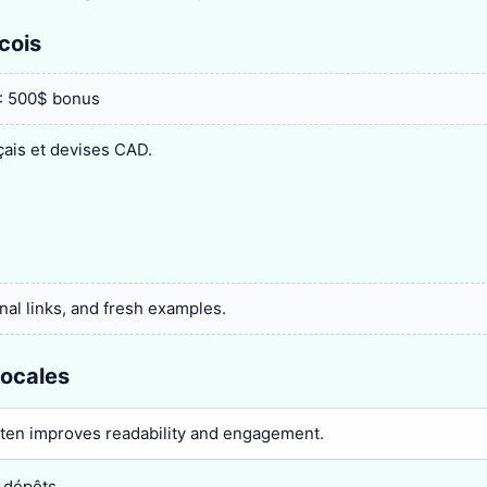
cois
: 500$ bonus
çais et devises CAD.
rnal links, and fresh examples.
ocales
ften improves readability and engagement.
r dépôts