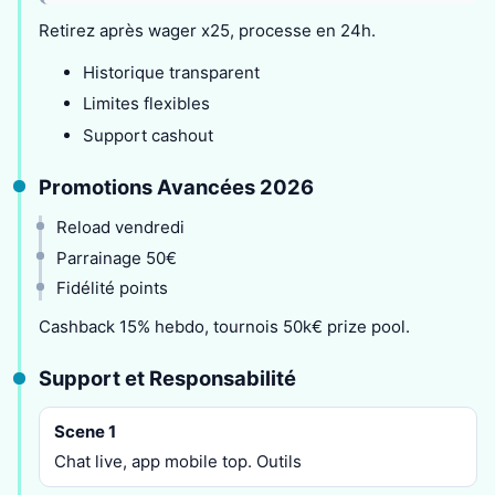
Retirez après wager x25, processe en 24h.
Historique transparent
Limites flexibles
Support cashout
Promotions Avancées 2026
Reload vendredi
Parrainage 50€
Fidélité points
Cashback 15% hebdo, tournois 50k€ prize pool.
Support et Responsabilité
Scene 1
Chat live, app mobile top. Outils