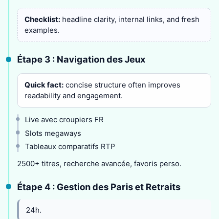
Checklist:
headline clarity, internal links, and fresh
examples.
Étape 3 : Navigation des Jeux
Quick fact:
concise structure often improves
readability and engagement.
Live avec croupiers FR
Slots megaways
Tableaux comparatifs RTP
2500+ titres, recherche avancée, favoris perso.
Étape 4 : Gestion des Paris et Retraits
24h.