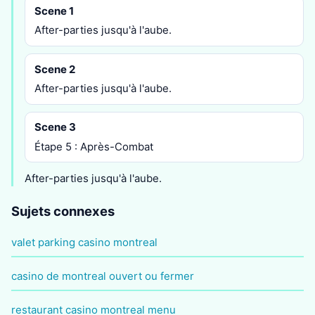
Scene 1
After-parties jusqu'à l'aube.
Scene 2
After-parties jusqu'à l'aube.
Scene 3
Étape 5 : Après-Combat
After-parties jusqu'à l'aube.
Sujets connexes
valet parking casino montreal
casino de montreal ouvert ou fermer
restaurant casino montreal menu