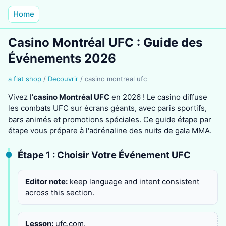
Home
Casino Montréal UFC : Guide des
Événements 2026
a flat shop
/
Decouvrir
/
casino montreal ufc
Vivez l'
casino Montréal UFC
en 2026 ! Le casino diffuse
les combats UFC sur écrans géants, avec paris sportifs,
bars animés et promotions spéciales. Ce guide étape par
étape vous prépare à l'adrénaline des nuits de gala MMA.
Étape 1 : Choisir Votre Événement UFC
Editor note:
keep language and intent consistent
across this section.
Lesson:
ufc.com.