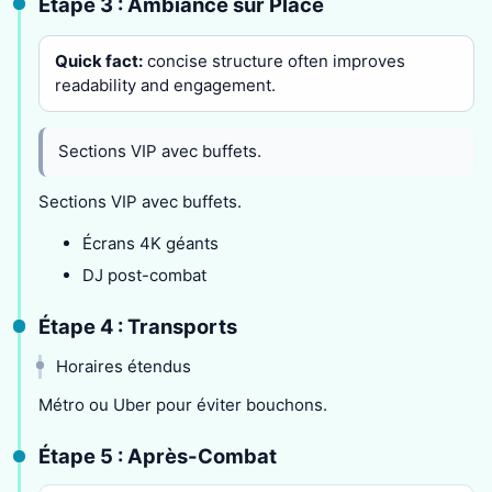
Étape 3 : Ambiance sur Place
Quick fact:
concise structure often improves
readability and engagement.
Sections VIP avec buffets.
Sections VIP avec buffets.
Écrans 4K géants
DJ post-combat
Étape 4 : Transports
Horaires étendus
Métro ou Uber pour éviter bouchons.
Étape 5 : Après-Combat