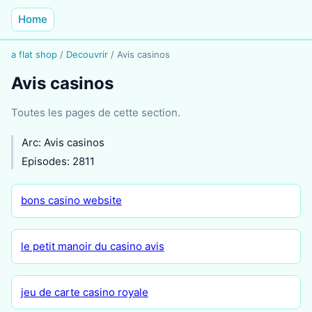
Home
a flat shop
/
Decouvrir
/
Avis casinos
Avis casinos
Toutes les pages de cette section.
Arc: Avis casinos
Episodes: 2811
bons casino website
le petit manoir du casino avis
jeu de carte casino royale