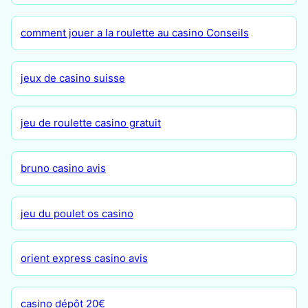
comment jouer a la roulette au casino Conseils
jeux de casino suisse
jeu de roulette casino gratuit
bruno casino avis
jeu du poulet os casino
orient express casino avis
casino dépôt 20€