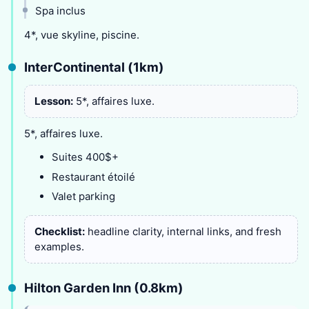
Spa inclus
4*, vue skyline, piscine.
InterContinental (1km)
Lesson:
5*, affaires luxe.
5*, affaires luxe.
Suites 400$+
Restaurant étoilé
Valet parking
Checklist:
headline clarity, internal links, and fresh
examples.
Hilton Garden Inn (0.8km)