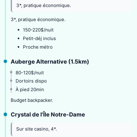
3*, pratique économique.
3*, pratique économique.
150-220$/nuit
Petit-déj inclus
Proche métro
Auberge Alternative (1.5km)
80-120$/nuit
Dortoirs dispo
À pied 20min
Budget backpacker.
Crystal de l'Île Notre-Dame
Sur site casino, 4*.