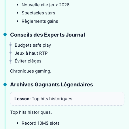
Nouvelle aile jeux 2026
Spectacles stars
Règlements gains
Conseils des Experts Journal
Budgets safe play
Jeux à haut RTP
Éviter pièges
Chroniques gaming.
Archives Gagnants Légendaires
Lesson:
Top hits historiques.
Top hits historiques.
Record 10M$ slots