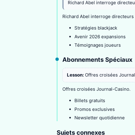
Richard Abel interroge directeu
Richard Abel interroge directeurs 
Stratégies blackjack
Avenir 2026 expansions
Témoignages joueurs
Abonnements Spéciaux
Lesson:
Offres croisées Journa
Offres croisées Journal-Casino.
Billets gratuits
Promos exclusives
Newsletter quotidienne
Sujets connexes