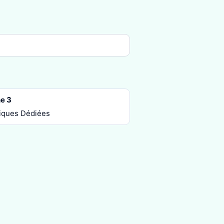
e 3
iques Dédiées