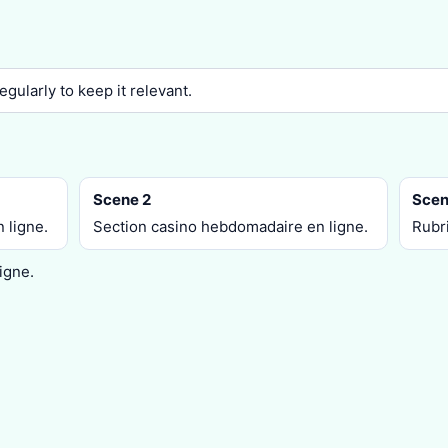
gularly to keep it relevant.
Scene 2
Scen
 ligne.
Section casino hebdomadaire en ligne.
Rubr
igne.