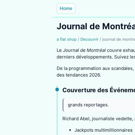
Home
Journal de Montréa
a flat shop
/
Decouvrir
/
journal de montre
Le
Journal de Montréal
couvre exhaus
derniers développements. Suivez les
De la programmation aux scandales, le
des tendances 2026.
Couverture des Événem
grands reportages.
Richard Abel, journaliste vedette,
Jackpots multimillionnaires