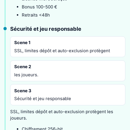
Bonus 100-500 €
Retraits <48h
Sécurité et jeu responsable
Scene 1
SSL, limites dépôt et auto-exclusion protègent
Scene 2
les joueurs.
Scene 3
Sécurité et jeu responsable
SSL, limites dépôt et auto-exclusion protègent les
joueurs.
Chiffrement 256-bit