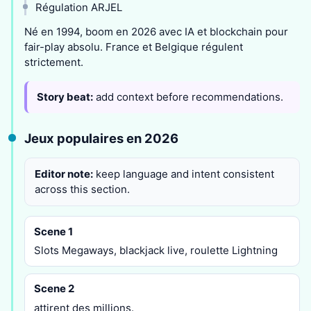
Régulation ARJEL
Né en 1994, boom en 2026 avec IA et blockchain pour
fair-play absolu. France et Belgique régulent
strictement.
Story beat:
add context before recommendations.
Jeux populaires en 2026
Editor note:
keep language and intent consistent
across this section.
Scene 1
Slots Megaways, blackjack live, roulette Lightning
Scene 2
attirent des millions.