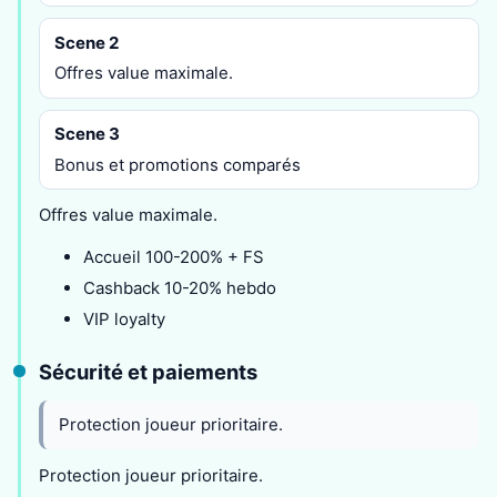
Scene 2
Offres value maximale.
Scene 3
Bonus et promotions comparés
Offres value maximale.
Accueil 100-200% + FS
Cashback 10-20% hebdo
VIP loyalty
Sécurité et paiements
Protection joueur prioritaire.
Protection joueur prioritaire.