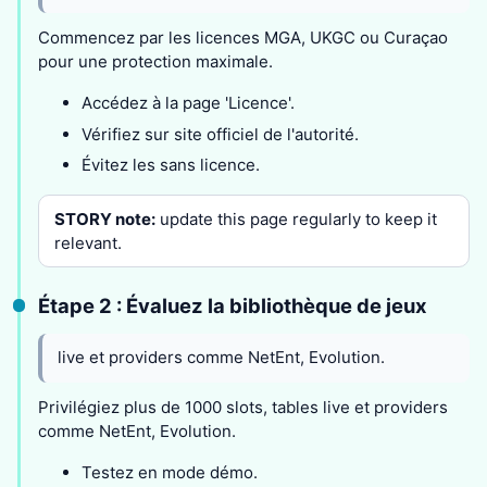
Commencez par les licences MGA, UKGC ou Curaçao
pour une protection maximale.
Accédez à la page 'Licence'.
Vérifiez sur site officiel de l'autorité.
Évitez les sans licence.
STORY note:
update this page regularly to keep it
relevant.
Étape 2 : Évaluez la bibliothèque de jeux
live et providers comme NetEnt, Evolution.
Privilégiez plus de 1000 slots, tables live et providers
comme NetEnt, Evolution.
Testez en mode démo.