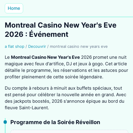
Home
Montreal Casino New Year's Eve
2026 : Événement
a flat shop
/
Decouvrir
/
montreal casino new years eve
Le
Montreal Casino New Year's Eve
2026 promet une nuit
magique avec feux d'artifice, DJ et jeux à gogo. Cet article
détaille le programme, les réservations et les astuces pour
profiter pleinement de cette soirée légendaire.
Du compte à rebours à minuit aux buffets spéciaux, tout
est pensé pour célébrer la nouvelle année en grand. Avec
des jackpots boostés, 2026 s'annonce épique au bord du
fleuve Saint-Laurent.
Programme de la Soirée Réveillon