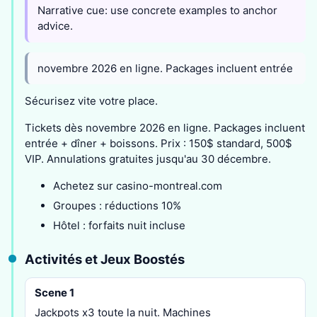
Narrative cue: use concrete examples to anchor
advice.
novembre 2026 en ligne. Packages incluent entrée
Sécurisez vite votre place.
Tickets dès novembre 2026 en ligne. Packages incluent
entrée + dîner + boissons. Prix : 150$ standard, 500$
VIP. Annulations gratuites jusqu'au 30 décembre.
Achetez sur casino-montreal.com
Groupes : réductions 10%
Hôtel : forfaits nuit incluse
Activités et Jeux Boostés
Scene 1
Jackpots x3 toute la nuit. Machines