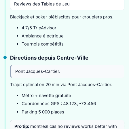
Reviews des Tables de Jeu
Blackjack et poker plébiscités pour croupiers pros.
4.7/5 TripAdvisor
Ambiance électrique
Tournois compétitifs
Directions depuis Centre-Ville
Pont Jacques-Cartier.
Trajet optimal en 20 min via Pont Jacques-Cartier.
Métro + navette gratuite
Coordonnées GPS : 48.123, -73.456
Parking 5 000 places
Pro tip:
montreal casino reviews works better with