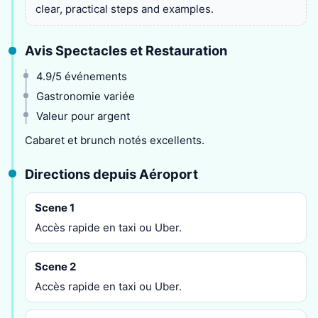
clear, practical steps and examples.
Avis Spectacles et Restauration
4.9/5 événements
Gastronomie variée
Valeur pour argent
Cabaret et brunch notés excellents.
Directions depuis Aéroport
Scene 1
Accès rapide en taxi ou Uber.
Scene 2
Accès rapide en taxi ou Uber.